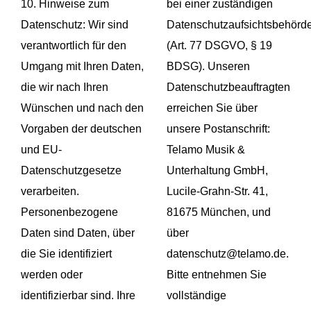
10. Hinweise zum
bei einer zuständigen
Datenschutz: Wir sind
Datenschutzaufsichtsbehörd
verantwortlich für den
(Art. 77 DSGVO, § 19
Umgang mit Ihren Daten,
BDSG). Unseren
die wir nach Ihren
Datenschutzbeauftragten
Wünschen und nach den
erreichen Sie über
Vorgaben der deutschen
unsere Postanschrift:
und EU-
Telamo Musik &
Datenschutzgesetze
Unterhaltung GmbH,
verarbeiten.
Lucile-Grahn-Str. 41,
Personenbezogene
81675 München, und
Daten sind Daten, über
über
die Sie identifiziert
datenschutz@telamo.de.
werden oder
Bitte entnehmen Sie
identifizierbar sind. Ihre
vollständige