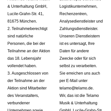
& Unterhaltung GmbH,
Logistikunternehmen,
Lucile-Grahn-Str. 41,
Rechenzentren,
81675 München.
Analysedienstleister und
2. Teilnahmeberechtigt
Zahlungsdienstleister.
sind natürliche
Unseren Dienstleistern
Personen, die bei der
ist es untersagt, Ihre
Teilnahme an der Aktion
Daten für andere
das 18. Lebensjahr
Zwecke oder für sich
vollendet haben.
selbst zu verarbeiten.
3. Ausgeschlossen von
Sie erreichen uns auch
der Teilnahme an der
per E-Mail unter
Aktion sind Mitarbeiter
telamo@telamo.de.
des Veranstalters,
Wir, das ist die Telamo
verbundener
Musik & Unterhaltung
Unternehmen sowie
GmbH, Lucile-Grahn-Str.