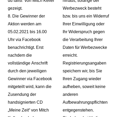
du fällst“ von Mitch Keller
hinaus, solange der
gezeigt.
Werbezweck besteht
8. Die Gewinner der
bzw. bis uns ein Widerruf
Aktion werden am
Ihrer Einwilligung oder
05.02.2021 bis 16.00
Ihr Widerspruch gegen
Uhr via Facebook
die Verarbeitung Ihrer
benachrichtigt. Erst
Daten für Werbezwecke
nachdem die
erreicht.
vollständige Anschrift
Registrierungsangaben
durch den jeweiligen
speichern wir, bis Sie
Gewinner via Facebook
Ihren Zugang wieder
mitgeteilt wird, kann die
aufheben, soweit keine
Zusendung der
anderen
handsignierten CD
Aufbewahrungspflichten
„Meine Zeit“ von Mitch
entgegenstehen.