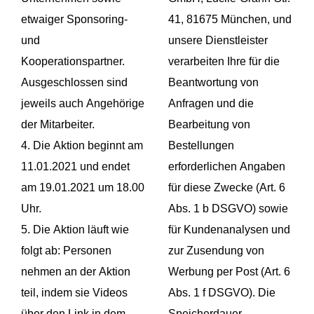
etwaiger Sponsoring-
41, 81675 München, und
und
unsere Dienstleister
Kooperationspartner.
verarbeiten Ihre für die
Ausgeschlossen sind
Beantwortung von
jeweils auch Angehörige
Anfragen und die
der Mitarbeiter.
Bearbeitung von
4. Die Aktion beginnt am
Bestellungen
11.01.2021 und endet
erforderlichen Angaben
am 19.01.2021 um 18.00
für diese Zwecke (Art. 6
Uhr.
Abs. 1 b DSGVO) sowie
5. Die Aktion läuft wie
für Kundenanalysen und
folgt ab: Personen
zur Zusendung von
nehmen an der Aktion
Werbung per Post (Art. 6
teil, indem sie Videos
Abs. 1 f DSGVO). Die
über den Link in dem
Speicherdauer