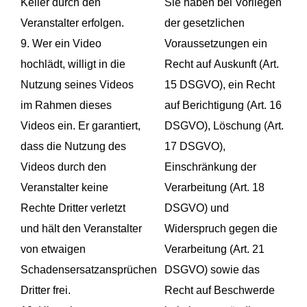
Keller durch den
Sie haben bei Vorliegen
Veranstalter erfolgen.
der gesetzlichen
9. Wer ein Video
Voraussetzungen ein
hochlädt, willigt in die
Recht auf Auskunft (Art.
Nutzung seines Videos
15 DSGVO), ein Recht
im Rahmen dieses
auf Berichtigung (Art. 16
Videos ein. Er garantiert,
DSGVO), Löschung (Art.
dass die Nutzung des
17 DSGVO),
Videos durch den
Einschränkung der
Veranstalter keine
Verarbeitung (Art. 18
Rechte Dritter verletzt
DSGVO) und
und hält den Veranstalter
Widerspruch gegen die
von etwaigen
Verarbeitung (Art. 21
Schadensersatzansprüchen
DSGVO) sowie das
Dritter frei.
Recht auf Beschwerde